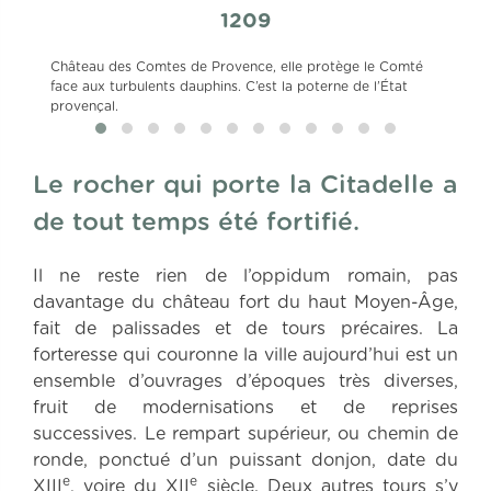
1209
Château des Comtes de Provence, elle protège le Comté
El
face aux turbulents dauphins. C’est la poterne de l’État
re
provençal.
Le rocher qui porte la Citadelle a
de tout temps été fortifié.
Il ne reste rien de l’oppidum romain, pas
davantage du château fort du haut Moyen-Âge,
fait de palissades et de tours précaires. La
forteresse qui couronne la ville aujourd’hui est un
ensemble d’ouvrages d’époques très diverses,
fruit de modernisations et de reprises
successives. Le rempart supérieur, ou chemin de
ronde, ponctué d’un puissant donjon, date du
e
e
XIII
, voire du XII
siècle. Deux autres tours s’y