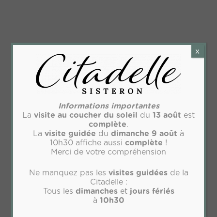
x
Informations importantes
La
visite
au coucher du soleil
du
13 août
est
complète
.
La
visite guidée
du
dimanche 9 août
à
10h30 affiche aussi
complète
!
Merci de votre compréhension
Ne manquez pas les
visites guidées
de la
Citadelle :
Tous les
dimanches
et
jours fériés
à
10h30