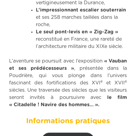
vertigineusement la Durance,
L’impressionnant escalier souterrain
et ses 258 marches taillées dans la
roche,
Le seul pont-levis en « Zig-Zag »
reconstitué en France, une rareté de
l’architecture militaire du XIXe siècle.
L’aventure se poursuit avec l’exposition
« Vauban
et ses prédécesseurs »
, présentée dans la
Poudrière, qui vous plonge dans l’univers
e
e
fascinant des fortifications des XVI
et XVII
siècles. Une traversée des siècles que les visiteurs
seront invités à poursuivre avec
le film
« Citadelle ! Navire des hommes… ».
Informations pratiques