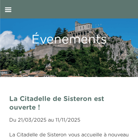
Skip
to
FR
content
Évenements
La Citadelle de Sisteron est
ouverte !
Du 21/03/2025 au 11/11/2025
La Citadelle de Sisteron vous accueille à nouveau