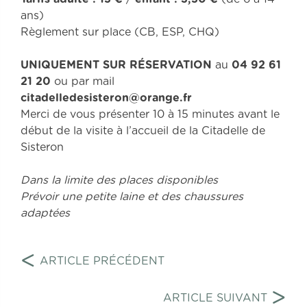
ans)
Règlement sur place (CB, ESP, CHQ)
UNIQUEMENT SUR RÉSERVATION
au
04 92 61
21 20
ou par mail
citadelledesisteron@orange.fr
Merci de vous présenter 10 à 15 minutes avant le
début de la visite à l’accueil de la Citadelle de
Sisteron
Dans la limite des places disponibles
Prévoir une petite laine et des chaussures
adaptées
Navigation
<
ARTICLE PRÉCÉDENT
de
>
l’article
ARTICLE SUIVANT