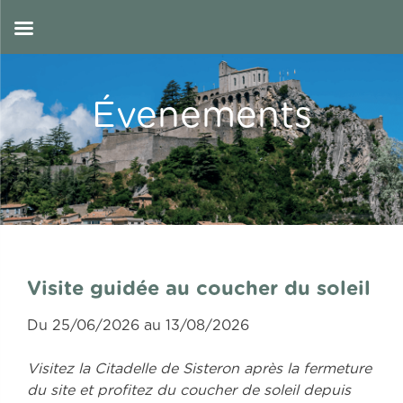
Skip
to
FR
content
Évenements
Visite guidée au coucher du soleil
Du 25/06/2026 au 13/08/2026
Visitez la Citadelle de Sisteron après la fermeture
du site et profitez du coucher de soleil depuis