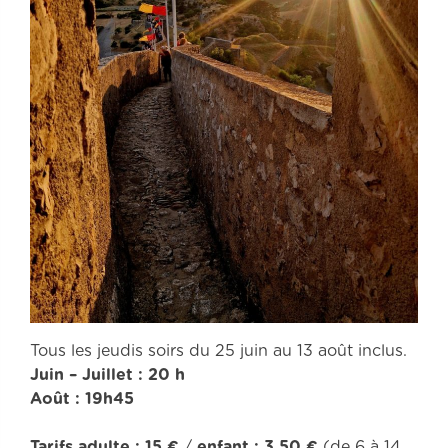
Tous les jeudis soirs du 25 juin au 13 août inclus.
Juin – Juillet : 20 h
Août : 19h45
Tarifs
adulte : 15 €
/
enfant : 3,50 €
(de 6 à 14