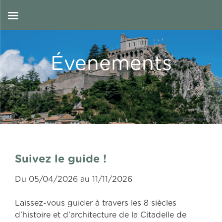
Skip
to
FR
content
Évenements
Suivez le guide !
Du 05/04/2026 au 11/11/2026
Laissez-vous guider à travers les 8 siècles
d’histoire et d’architecture de la Citadelle de