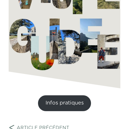
Infos pratiques
Navigation
<
ARTICLE PRÉCÉDENT