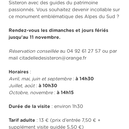
Sisteron avec des guides du patrimoine
passionnés. Vous souhaitez devenir incollable sur
ce monument emblématique des Alpes du Sud ?
Rendez-vous les dimanches et jours fériés
jusqu’au 11 novembre
.
Réservation conseillée
au 04 92 61 27 57 ou par
mail citadelledesisteron@orange.fr
Horaires
:
Avril, mai, juin et septembre
:
à 14h30
Juillet, août
:
à 10h30
Octobre, novembre
:
à 14h15
Durée
de la visite
: environ 1h30
Tarif adulte
: 13 € (prix d’entrée 7,50 € +
supplément visite guidée 5,50 €)