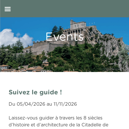
Skip
to
EN
content
Events
Suivez le guide !
Du 05/04/2026 au 11/11/2026
Laissez-vous guider à travers les 8 siècles
d’histoire et d’architecture de la Citadelle de