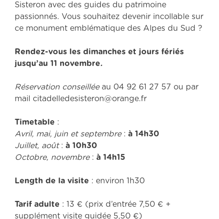
Sisteron avec des guides du patrimoine
passionnés. Vous souhaitez devenir incollable sur
ce monument emblématique des Alpes du Sud ?
Rendez-vous les dimanches et jours fériés
jusqu’au 11 novembre
.
Réservation conseillée
au 04 92 61 27 57 ou par
mail citadelledesisteron@orange.fr
Timetable
:
Avril, mai, juin et septembre
:
à 14h30
Juillet, août
:
à 10h30
Octobre, novembre
:
à 14h15
Length
de la visite
: environ 1h30
Tarif adulte
: 13 € (prix d’entrée 7,50 € +
supplément visite guidée 5,50 €)