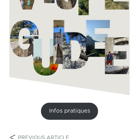
Infos pratiques
Navigation
<
PREVIOUS ARTICLE