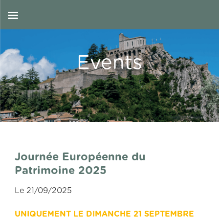
Skip
to
EN
content
Events
Journée Européenne du
Patrimoine 2025
Le 21/09/2025
UNIQUEMENT LE DIMANCHE 21 SEPTEMBRE