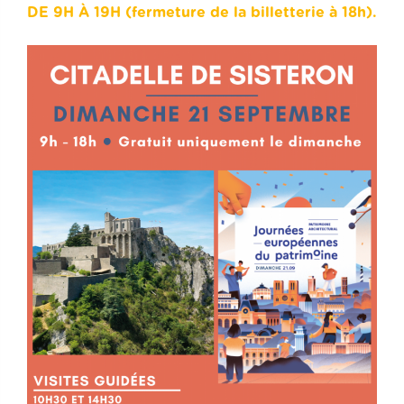
DE 9H À 19H (fermeture de la billetterie à 18h).